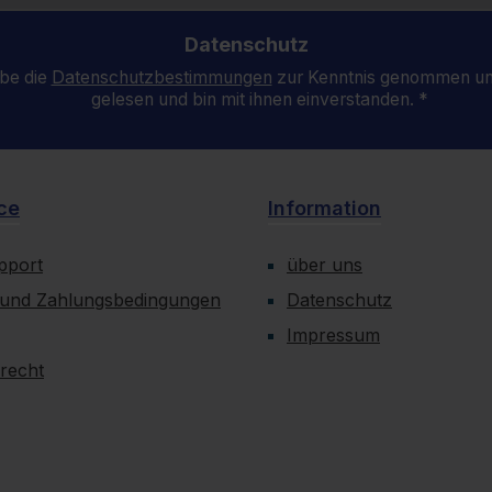
Datenschutz
be die
Datenschutzbestimmungen
zur Kenntnis genommen un
gelesen und bin mit ihnen einverstanden.
*
ce
Information
upport
über uns
 und Zahlungsbedingungen
Datenschutz
Impressum
recht