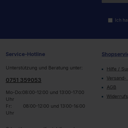
Ich ha
Service-Hotline
Shopservi
Unterstützung und Beratung unter:
Hilfe / S
Versand-
0751 359053
AGB
Mo-Do:08:00-12:00 und 13:00-17:00
Widerrufs
Uhr
Fr: 08:00-12:00 und 13:00-16:00
Uhr