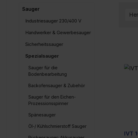
Sauger
Her
Industriesauger 230/400 V
Handwerker & Gewerbesauger
Sicherheitssauger
Spezialsauger
Sauger für die
Bodenbearbeitung
Backofensauger & Zubehör
Sauger für den Eichen-
Prozessionsspinner
Spänesauger
Öl-/ Kühlschmierstoff Sauger
IVT 
Rückensauger; Akkusauger