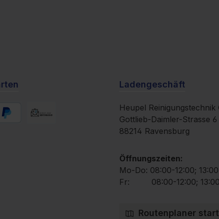
rten
Ladengeschäft
Heupel Reinigungstechni
Gottlieb-Daimler-Strasse 6
yPal
Rechnung
88214 Ravensburg
Öffnungszeiten:
Mo-Do: 08:00-12:00; 13:00
Fr: 08:00-12:00; 13:00
Routenplaner star