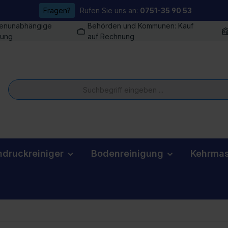
Fragen?
Rufen Sie uns an:
0751-35 90 53
enunabhängige
Behörden und Kommunen: Kauf
tung
auf Rechnung
druckreiniger
Bodenreinigung
Kehrmas