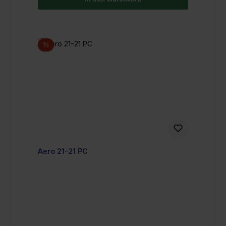
Rabatt
%
Aero 21-21 PC