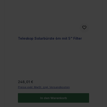
Teleskop Solarbürste 6m mit 5" Filter
Regulärer Preis:
248,01 €
Preise exkl. MwSt. zzgl. Versandkosten
In den Warenkorb