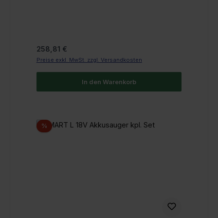
Regulärer Preis:
258,81 €
Preise exkl. MwSt. zzgl. Versandkosten
In den Warenkorb
Rabatt
%