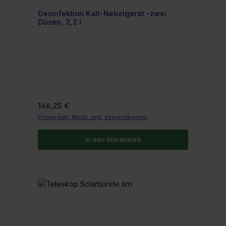
Desinfektion Kalt-Nebelgerät -zwei
Düsen, 2,2 l
Regulärer Preis:
146,25 €
Preise exkl. MwSt. zzgl. Versandkosten
In den Warenkorb