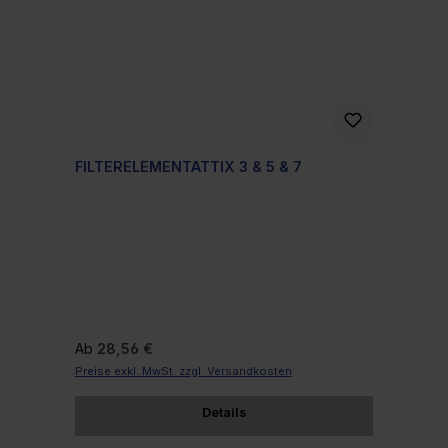
FILTERELEMENTATTIX 3 & 5 & 7
Regulärer Preis:
Ab
28,56 €
Preise exkl. MwSt. zzgl. Versandkosten
Details