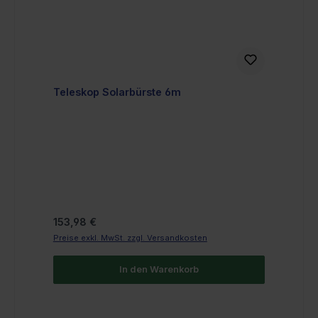
Teleskop Solarbürste 6m
Regulärer Preis:
153,98 €
Preise exkl. MwSt. zzgl. Versandkosten
In den Warenkorb