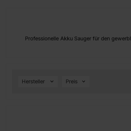
Bildergalerie überspringen
Professionelle Akku Sauger für den gewerb
Hersteller
Preis