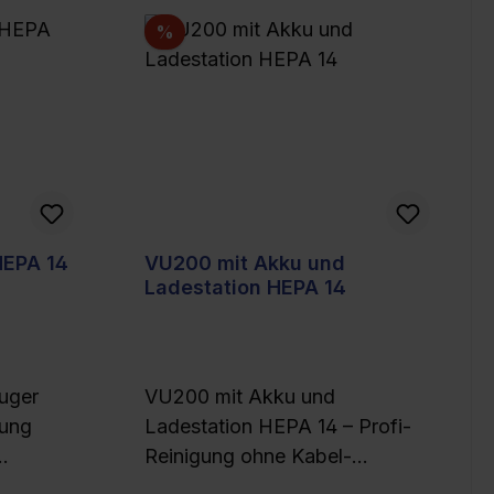
Rabatt
%
HEPA 14
VU200 mit Akku und
Ladestation HEPA 14
uger
VU200 mit Akku und
gung
Ladestation HEPA 14 – Profi-
Reinigung ohne Kabel-
ibilität
Maximale Leistung, kabellose