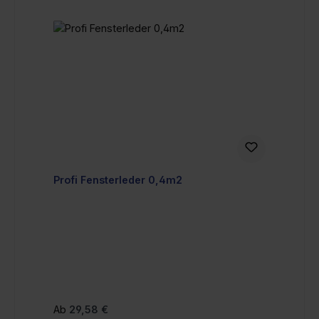
Profi Fensterleder 0,4m2
Regulärer Preis:
Ab
29,58 €