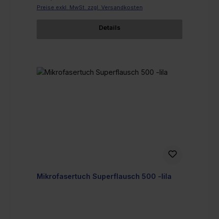
Preise exkl. MwSt. zzgl. Versandkosten
Details
Mikrofasertuch Superflausch 500 -lila