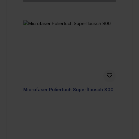
Microfaser Poliertuch Superflausch 800