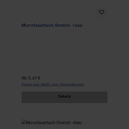
Microfasertuch Stretch -rosa
Regulärer Preis:
Ab
0,61 €
Preise exkl. MwSt. zzgl. Versandkosten
Details