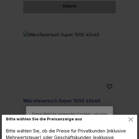
Details
Mikrofasertuch Super 1000 40x40
Diese Website verwendet Cookies, um eine
Bitte wählen Sie die Preisanzeige aus
bestmögliche Erfahrung bieten zu können.
Mehr Informationen ...
Bitte wählen Sie, ob die Preise für Privatkunden (inklusive
Konfigurieren
Mehrwertsteuer) oder Geschäftskunden (exklusive