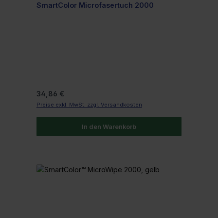
SmartColor Microfasertuch 2000
Regulärer Preis:
34,86 €
Preise exkl. MwSt. zzgl. Versandkosten
In den Warenkorb