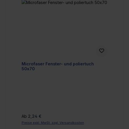
Microfaser Fenster- und poliertuch
50x70
Regulärer Preis:
Ab
2,24 €
Preise exkl. MwSt. zzgl. Versandkosten