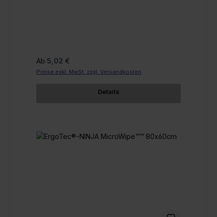
Regulärer Preis:
Ab
5,02 €
Preise exkl. MwSt. zzgl. Versandkosten
Details