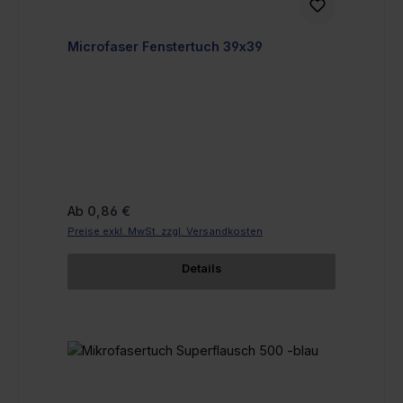
Microfaser Fenstertuch 39x39
Regulärer Preis:
Ab
0,86 €
Preise exkl. MwSt. zzgl. Versandkosten
Details