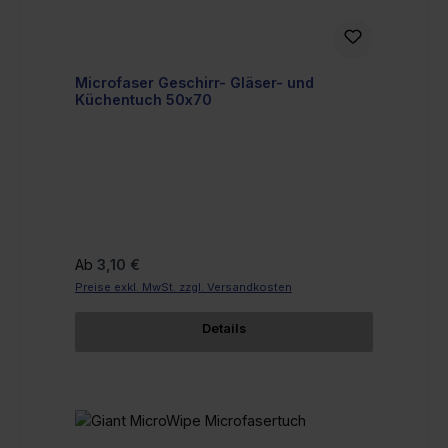
Microfaser Geschirr- Gläser- und
Küchentuch 50x70
Regulärer Preis:
Ab
3,10 €
Preise exkl. MwSt. zzgl. Versandkosten
Details