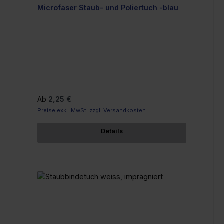
Microfaser Staub- und Poliertuch -blau
Regulärer Preis:
Ab
2,25 €
Preise exkl. MwSt. zzgl. Versandkosten
Details