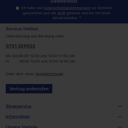
Datenschutz
Ich habe die
Datenschutzbestimmungen
zur Kenntnis
genommen und die
AGB
gelesen und bin mit ihnen
einverstanden.
*
Service-Hotline
Unterstützung und Beratung unter:
0751 359053
Mo-Do:08:00-12:00 und 13:00-17:00 Uhr
Fr: 08:00-12:00 und 13:00-16:00 Uhr
Oder über unser
Kontaktformular
.
Vertrag widerrufen
Shopservice
Information
Unsere Vorteile