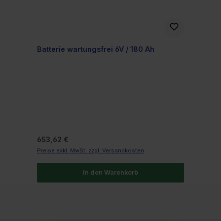
Batterie wartungsfrei 6V / 180 Ah
Regulärer Preis:
653,62 €
Preise exkl. MwSt. zzgl. Versandkosten
In den Warenkorb