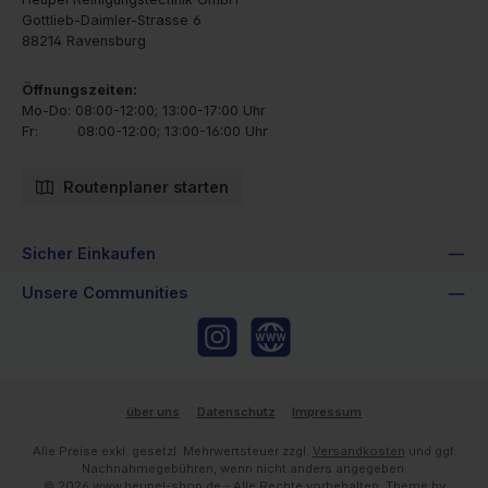
Gottlieb-Daimler-Strasse 6
88214 Ravensburg
Öffnungszeiten:
Mo-Do: 08:00-12:00; 13:00-17:00 Uhr
Fr: 08:00-12:00; 13:00-16:00 Uhr
Routenplaner starten
Sicher Einkaufen
Unsere Communities
Instagram
Website
über uns
Datenschutz
Impressum
Alle Preise exkl. gesetzl. Mehrwertsteuer zzgl.
Versandkosten
und ggf.
Nachnahmegebühren, wenn nicht anders angegeben.
© 2026 www.heupel-shop.de - Alle Rechte vorbehalten. Theme by