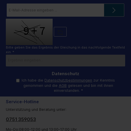
E-
Mail-
Adresse
*
Bitte geben Sie das Ergebnis der Gleichung in das nachfolgende Textfeld
ein. *
Datenschutz
Ich habe die
Datenschutzbestimmungen
zur Kenntnis
genommen und die
AGB
gelesen und bin mit ihnen
einverstanden.
*
Service-Hotline
Unterstützung und Beratung unter:
0751 359053
Mo-Do:08:00-12:00 und 13:00-17:00 Uhr