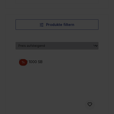
Produkte filtern
Rabatt
%