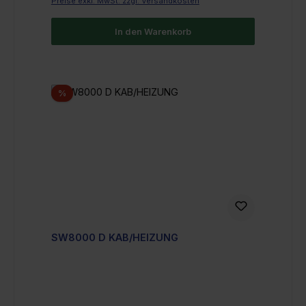
Preise exkl. MwSt. zzgl. Versandkosten
In den Warenkorb
Rabatt
%
SW8000 D KAB/HEIZUNG