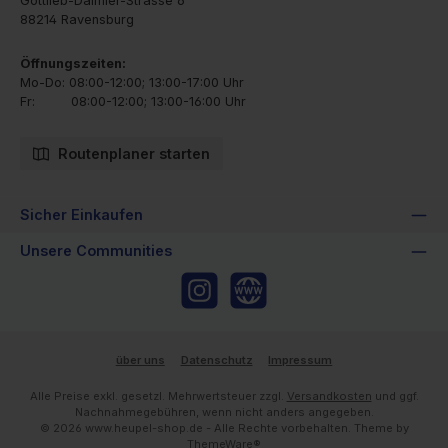
Gottlieb-Daimler-Strasse 6
88214 Ravensburg
Öffnungszeiten:
Mo-Do: 08:00-12:00; 13:00-17:00 Uhr
Fr: 08:00-12:00; 13:00-16:00 Uhr
Routenplaner starten
Sicher Einkaufen
Unsere Communities
Instagram
Website
über uns
Datenschutz
Impressum
Alle Preise exkl. gesetzl. Mehrwertsteuer zzgl.
Versandkosten
und ggf.
Nachnahmegebühren, wenn nicht anders angegeben.
© 2026 www.heupel-shop.de - Alle Rechte vorbehalten. Theme by
ThemeWare®