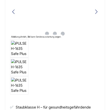
Abbildung ähnlich, Bild kann Sonderausstattung zeigen.
✅
Staubklasse H – für gesundheitsgefährdende