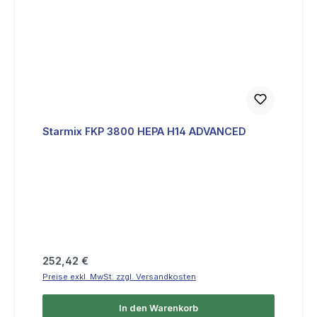
Starmix FKP 3800 HEPA H14 ADVANCED
Regulärer Preis:
252,42 €
Preise exkl. MwSt. zzgl. Versandkosten
In den Warenkorb