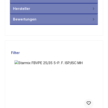
Hersteller
Bewertungen
Produktgalerie überspringen
Filter