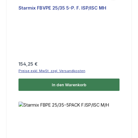
Starmix FBVPE 25/35 5-P. F. ISP/ISC MH
Regulärer Preis:
154,25 €
Preise exkl. MwSt. zzgl. Versandkosten
In den Warenkorb