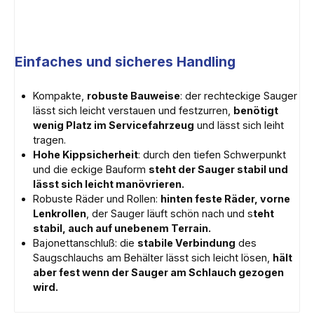
Einfaches und sicheres Handling
Kompakte,
robuste Bauweise
: der rechteckige Sauger
lässt sich leicht verstauen und festzurren,
benötigt
wenig Platz im Servicefahrzeug
und lässt sich leiht
tragen.
Hohe Kippsicherheit
: durch den tiefen Schwerpunkt
und die eckige Bauform
steht der Sauger stabil und
lässt sich leicht manövrieren.
Robuste Räder und Rollen:
hinten feste Räder, vorne
Lenkrollen
, der Sauger läuft schön nach und s
teht
stabil, auch auf unebenem Terrain.
Bajonettanschluß: die
stabile Verbindung
des
Saugschlauchs am Behälter lässt sich leicht lösen,
hält
aber fest wenn der Sauger am Schlauch gezogen
wird.