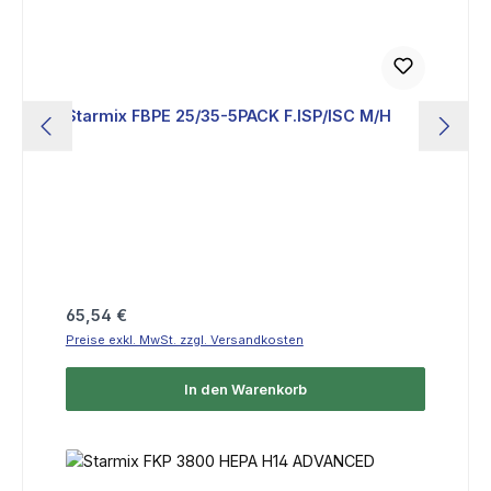
Starmix FBPE 25/35-5PACK F.ISP/ISC M/H
Regulärer Preis:
65,54 €
Preise exkl. MwSt. zzgl. Versandkosten
In den Warenkorb