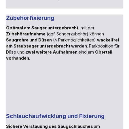
Zubehörfixierung
Optimal am Sauger untergebracht
, mit der
Zubehöraufnahme
(ggf. Sonderzubehör) können
Saugrohre und Düsen
(4 Parkmöglichkeiten)
wackelfrei
am Staubsager untergebracht werden
. Parkposition für
Düse und z
wei weitere Aufnahmen
sind am
Oberteil
vorhanden.
Schlauchaufwicklung und Fixierung
Sichere Verstauung des Saugschlauches
am