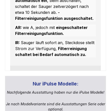
automatisch ein
, beim abschalten,
schaltet der Sauger zeitverzögert nach
etwa 10 Sekunden ab.
-
Filterreinigungsfunktion ausgeschaltet.
AR:
wie A, jedoch mit
eingeschalteter
Filterreinigungsfunktion.
IR:
Sauger läuft sofort an, Steckdose stellt
Strom zur Verfügung,
Filterreinigung
schaltet bei Bedarf automatisch zu.
Nur iPulse Modelle:
Nachfolgende Ausstattung haben nur die iPulse Modelle!
Je nach Modellvariante sind die Ausstattungen Serie oder
optional.