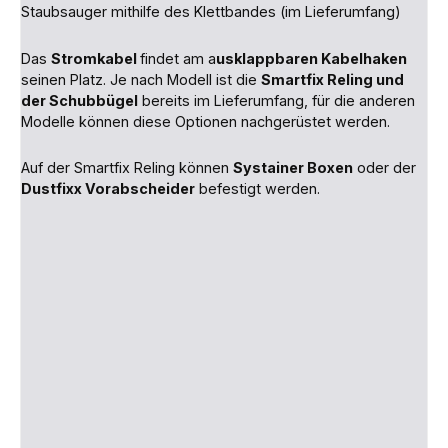
Staubsauger mithilfe des Klettbandes (im Lieferumfang)
Das
Stromkabel
findet am a
usklappbaren Kabelhaken
seinen Platz. Je nach Modell ist die
Smartfix Reling und
der Schubbügel
bereits im Lieferumfang, für die anderen
Modelle können diese Optionen nachgerüstet werden.
Auf der Smartfix Reling können
Systainer Boxen
oder der
Dustfixx Vorabscheider
befestigt werden.