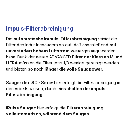
Impuls-Filterabreinigung
Die
automatische Impuls-Filterabreinigung
reinigt die
Filter des Industriesaugers so gut, daß anschließend
mit
unverändert hohem Luftstrom
weitergesaugt werden
kann. Dank der neuen ADVANCED
Filter der Klassen M und
HEPA
müssen die Filter jetzt 1/3 wenige gereinigt werden
und bieten so noch
länger die volle Saugpower.
Sauger der ISC - Serie:
hier erfolgt die Filterabreinigung in
den Arbeitspausen, durch
einschalten der impuls-
Filterabreinigung
.
iPulse Sauger:
hier erfolgt die
Filterabreinigung
vollautomatisch, während dem Saugen.