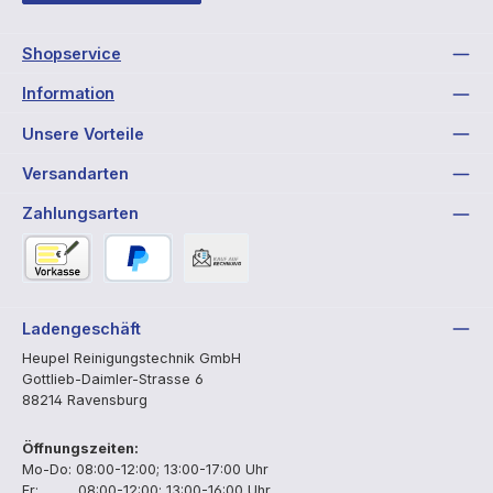
Shopservice
Information
Unsere Vorteile
Versandarten
Zahlungsarten
Vorkasse
PayPal
Rechnung
Ladengeschäft
Heupel Reinigungstechnik GmbH
Gottlieb-Daimler-Strasse 6
88214 Ravensburg
Öffnungszeiten:
Mo-Do: 08:00-12:00; 13:00-17:00 Uhr
Fr: 08:00-12:00; 13:00-16:00 Uhr