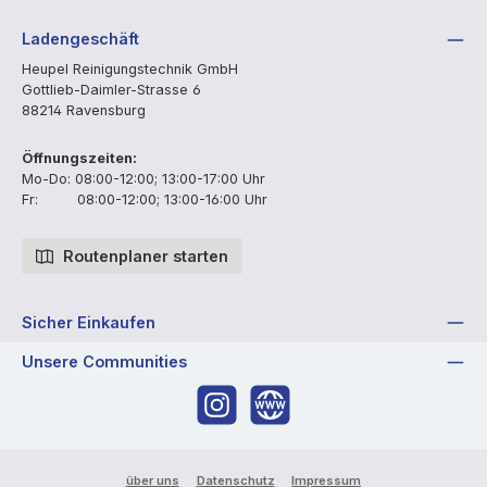
Vorkasse
PayPal
Rechnung
Ladengeschäft
Heupel Reinigungstechnik GmbH
Gottlieb-Daimler-Strasse 6
88214 Ravensburg
Öffnungszeiten:
Mo-Do: 08:00-12:00; 13:00-17:00 Uhr
Fr: 08:00-12:00; 13:00-16:00 Uhr
Routenplaner starten
Sicher Einkaufen
Unsere Communities
Instagram
Website
über uns
Datenschutz
Impressum