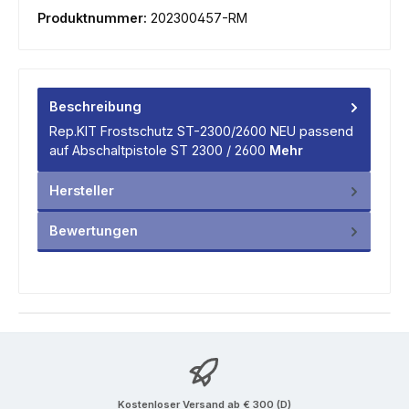
Produktnummer:
202300457-RM
Beschreibung
Rep.KIT Frostschutz ST-2300/2600 NEU passend
auf Abschaltpistole ST 2300 / 2600
Mehr
Hersteller
Bewertungen
Kostenloser Versand ab € 300 (D)